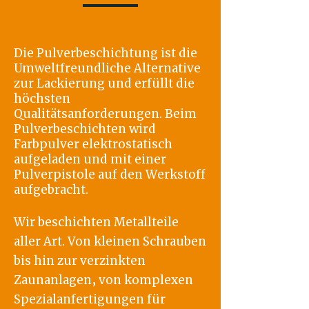
Die Pulverbeschichtung ist die
Umweltfreundliche Alternative
zur Lackierung und erfüllt die
höchsten
Qualitätsanforderungen.
Beim
Pulverbeschichten wird
Farbpulver elektrostatisch
aufgeladen und mit einer
Pulverpistole auf den Werkstoff
aufgebracht.
Wir beschichten Metallteile
aller Art. Von kleinen Schrauben
bis hin zur verzinkten
Zaunanlagen, von komplexen
Spezialanfertigungen für